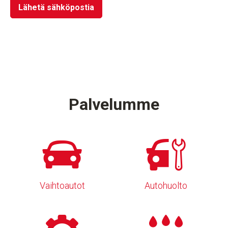
Lähetä sähköpostia
Palvelumme
Vaihtoautot
Autohuolto