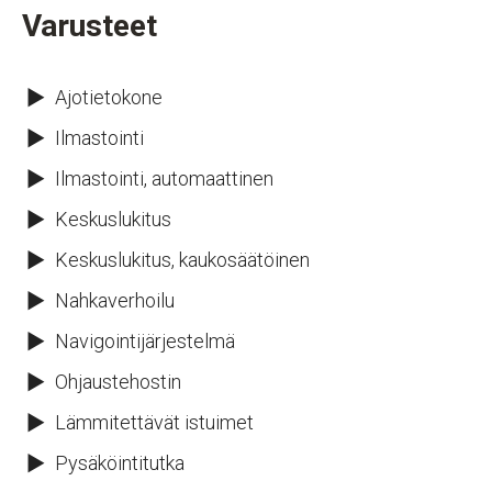
Varusteet
Ajotietokone
Ilmastointi
Ilmastointi, automaattinen
Keskuslukitus
Keskuslukitus, kaukosäätöinen
Nahkaverhoilu
Navigointijärjestelmä
Ohjaustehostin
Lämmitettävät istuimet
Pysäköintitutka