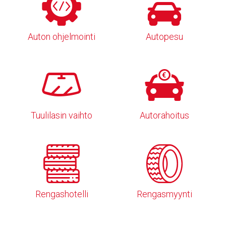
Auton ohjelmointi
Autopesu
Tuulilasin vaihto
Autorahoitus
Rengashotelli
Rengasmyynti