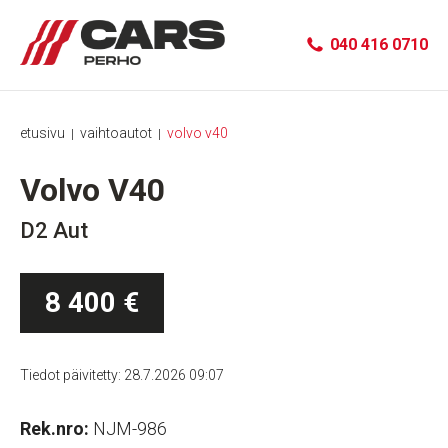
040 416 0710
etusivu
vaihtoautot
volvo v40
|
|
Volvo V40
D2 Aut
8 400 €
Tiedot päivitetty: 28.7.2026 09:07
Rek.nro:
NJM-986