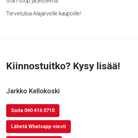
Start-stop järjestelmä
Tervetuloa Alajärvelle kaupoille!
Kiinnostuitko? Kysy lisää!
Jarkko Kellokoski
Soita 040 416 0710
Lähetä Whatsapp-viesti